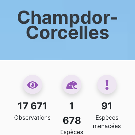
Champdor-
Corcelles
17 671
1
91
Observations
Espèces
678
menacées
Espèces