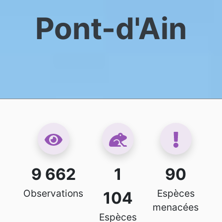
Pont-d'Ain
9 662
1
90
Observations
Espèces
104
menacées
Espèces