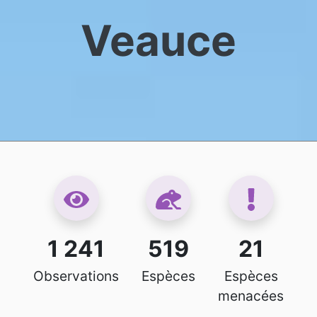
Veauce
1 241
519
21
Observations
Espèces
Espèces
menacées