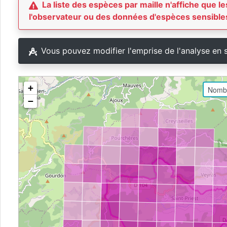
La liste des espèces par maille n'affiche que
l'observateur ou des données d'espèces sensibles
Vous pouvez modifier l'emprise de l'analyse en 
+
−