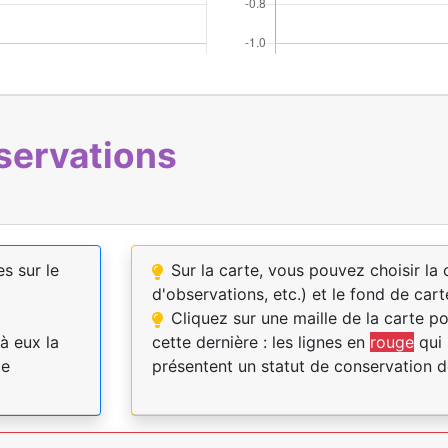
servations
es sur le
Sur la carte, vous pouvez choisir l
d'observations, etc.) et le fond de cart
Cliquez sur une maille de la carte p
à eux la
cette dernière : les lignes en
rouge
qui 
pe
présentent un statut de conservation d