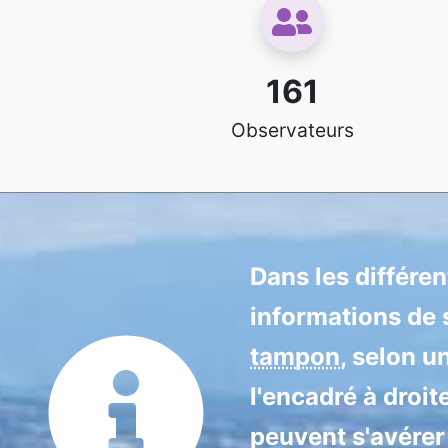
161
Observateurs
Dans les différe
informations de s
tampon
, selon u
l'encadré à droit
peuvent s'avérer