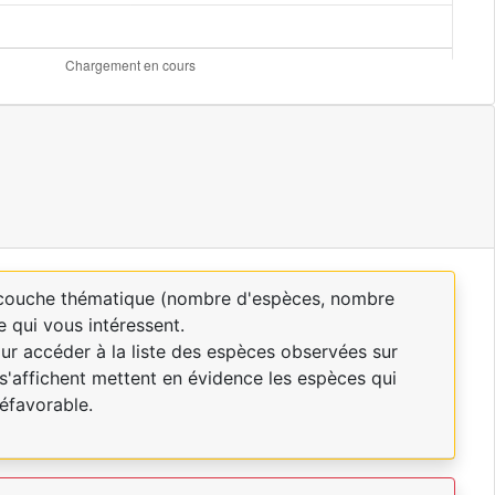
a couche thématique (nombre d'espèces, nombre
e qui vous intéressent.
our accéder à la liste des espèces observées sur
s'affichent mettent en évidence les espèces qui
éfavorable.