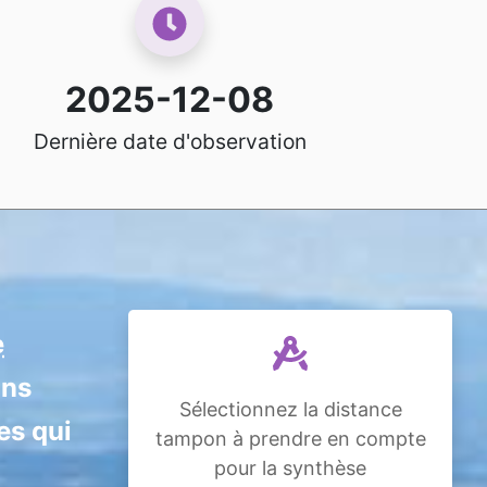
2025-12-08
Dernière date d'observation
e
ans
Sélectionnez la distance
es qui
tampon à prendre en compte
pour la synthèse