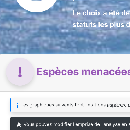
Le choix a été d
statuts les plus 
Espèces menacées 
Les graphiques suivants font l'état des
espèces 
Vous pouvez modifier l'emprise de l'analyse en 