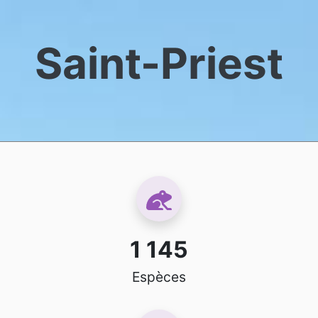
Saint-Priest
1 145
Espèces