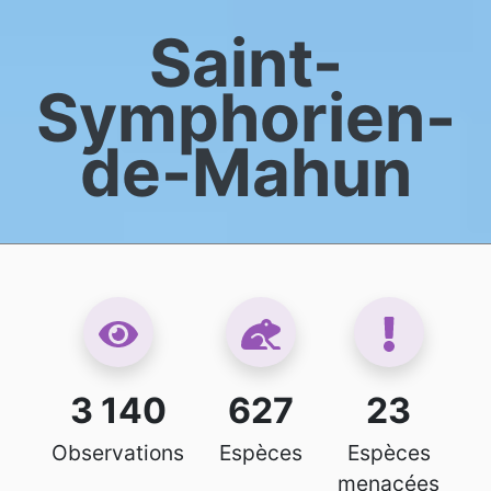
Saint-
Symphorien-
de-Mahun
3 140
627
23
Observations
Espèces
Espèces
menacées