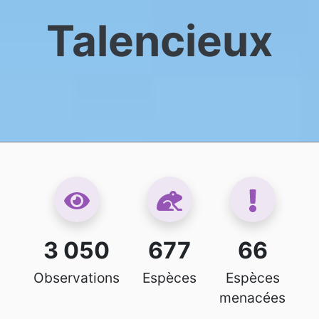
Talencieux
3 050
677
66
Observations
Espèces
Espèces
menacées