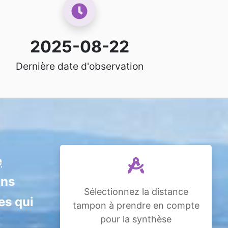
2025-08-22
Dernière date d'observation
e
ans
Sélectionnez la distance
es qui
tampon à prendre en compte
pour la synthèse