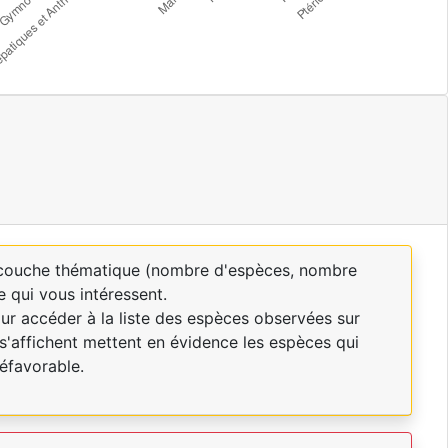
a couche thématique (nombre d'espèces, nombre
e qui vous intéressent.
our accéder à la liste des espèces observées sur
s'affichent mettent en évidence les espèces qui
éfavorable.