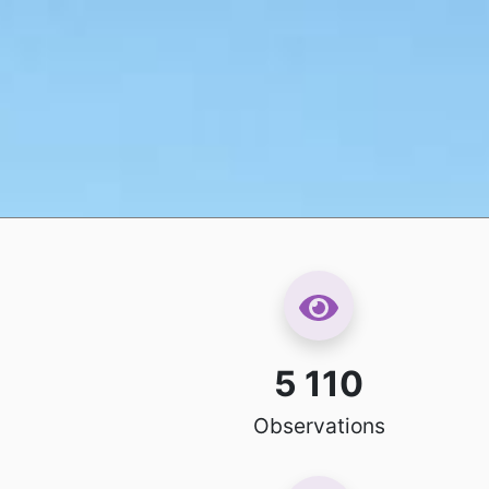
5 110
Observations