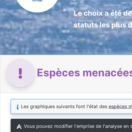
Le choix a été d
statuts les plus 
Espèces menacées 
Les graphiques suivants font l'état des
espèces 
Vous pouvez modifier l'emprise de l'analyse en 