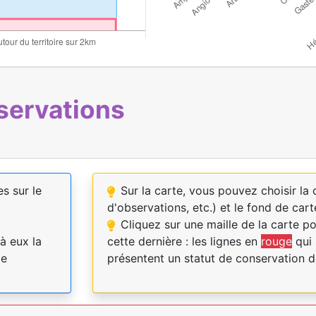
servations
es sur le
Sur la carte, vous pouvez choisir l
d'observations, etc.) et le fond de cart
Cliquez sur une maille de la carte p
à eux la
cette dernière : les lignes en
rouge
qui 
pe
présentent un statut de conservation d