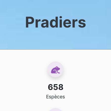
Pradiers
658
Espèces