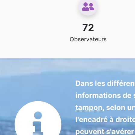
72
Observateurs
Dans les différe
informations de s
tampon
, selon u
l'encadré à droit
peuvent s'avérer