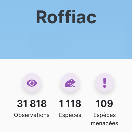
Roffiac
31 818
1 118
109
Observations
Espèces
Espèces
menacées