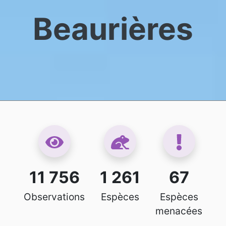
Beaurières
11 756
1 261
67
Observations
Espèces
Espèces
menacées