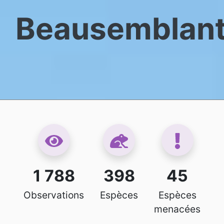
Beausemblan
1 788
398
45
Observations
Espèces
Espèces
menacées