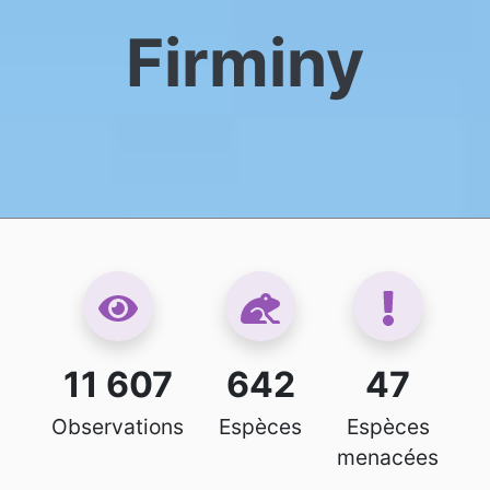
Firminy
11 607
642
47
Observations
Espèces
Espèces
menacées