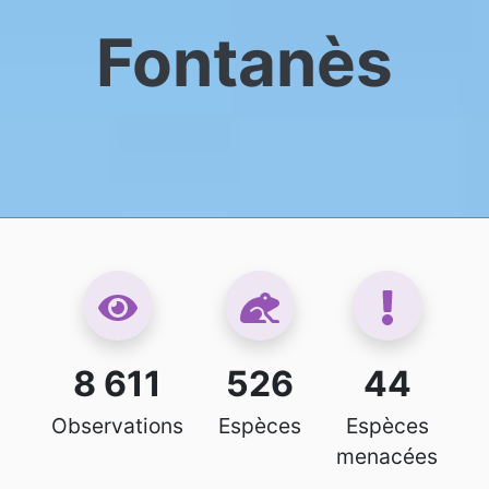
Fontanès
8 611
526
44
Observations
Espèces
Espèces
menacées