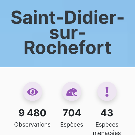
Saint-Didier-
sur-
Rochefort
9 480
704
43
Observations
Espèces
Espèces
menacées