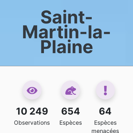
Saint-
Martin-la-
Plaine
10 249
654
64
Observations
Espèces
Espèces
menacées