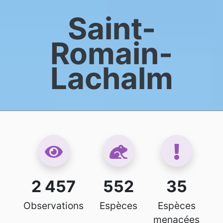
Saint-
Romain-
Lachalm
2 457
552
35
Observations
Espèces
Espèces
menacées