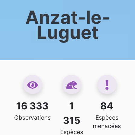
Anzat-le-
Luguet
16 333
1
84
Observations
Espèces
315
menacées
Espèces