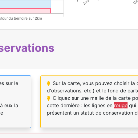
servations
es sur le
Sur la carte, vous pouvez choisir l
d'observations, etc.) et le fond de cart
Cliquez sur une maille de la carte p
à eux la
cette dernière : les lignes en
rouge
qui 
pe
présentent un statut de conservation d