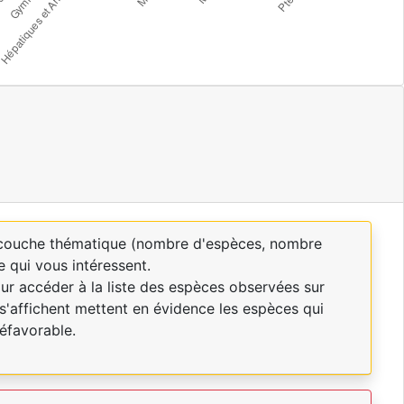
a couche thématique (nombre d'espèces, nombre
e qui vous intéressent.
our accéder à la liste des espèces observées sur
s'affichent mettent en évidence les espèces qui
éfavorable.