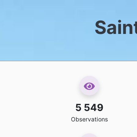
Sain
5 549
Observations