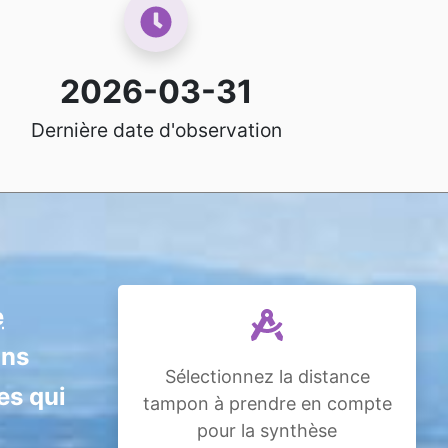
2026-03-31
Dernière date d'observation
e
ans
Sélectionnez la distance
es qui
tampon à prendre en compte
pour la synthèse