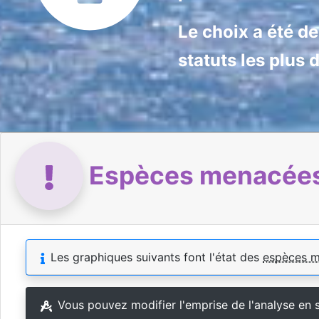
Le choix a été d
statuts les plus 
Espèces menacées 
Les graphiques suivants font l'état des
espèces 
Vous pouvez modifier l'emprise de l'analyse en 