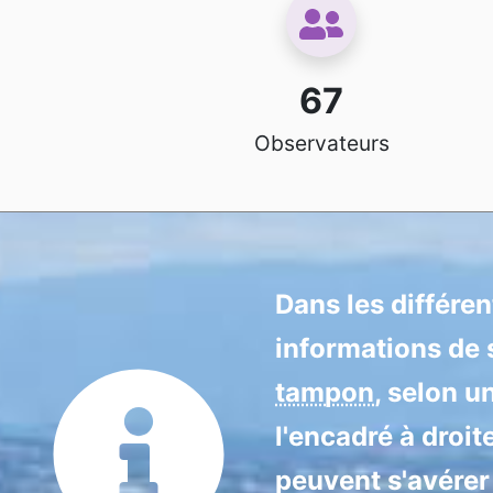
67
Observateurs
Dans les différe
informations de s
tampon
, selon u
l'encadré à droit
peuvent s'avérer