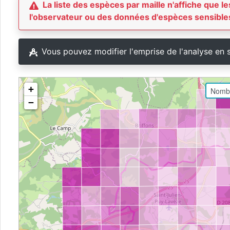
La liste des espèces par maille n'affiche que
l'observateur ou des données d'espèces sensibles
Vous pouvez modifier l'emprise de l'analyse en 
+
−