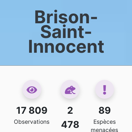
Brison-
Saint-
Innocent
17 809
2
89
Observations
Espèces
478
menacées